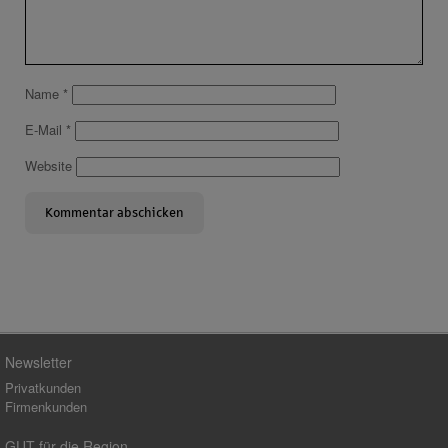
Name
*
E-Mail
*
Website
Newsletter
Privatkunden
Firmenkunden
GUT für die Region