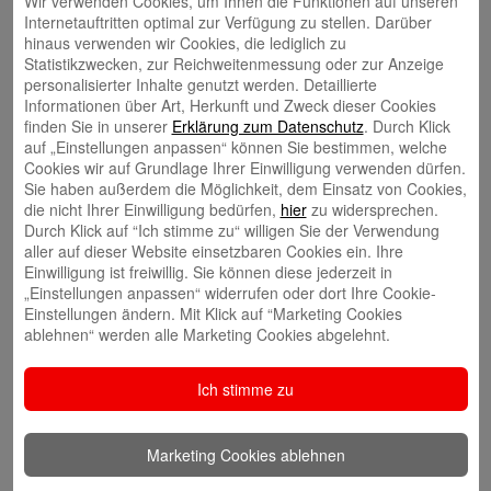
Wir verwenden Cookies, um Ihnen die Funktionen auf unseren
Kalte Progression im Fokus
Internetauftritten optimal zur Verfügung zu stellen. Darüber
hinaus verwenden wir Cookies, die lediglich zu
Der Grundfreibetrag bei der Einkommensteuer, der dazu dient, das
Statistikzwecken, zur Reichweitenmessung oder zur Anzeige
materielle Existenzminimum steuerfrei zu lassen, steigt auf 9168 Euro –
personalisierter Inhalte genutzt werden. Detaillierte
bei Zusammenveranlagung sind es 18.336 Euro. Erst wenn das zu
Informationen über Art, Herkunft und Zweck dieser Cookies
versteuernde Einkommen den Grundfreibetrag übersteigt, muss
finden Sie in unserer
Erklärung zum Datenschutz
. Durch Klick
Einkommensteuer gezahlt werden.
auf „Einstellungen anpassen“ können Sie bestimmen, welche
Cookies wir auf Grundlage Ihrer Einwilligung verwenden dürfen.
Der Einkommensteuertarif wird mit dem Ziel geändert, die
kalte
Sie haben außerdem die Möglichkeit, dem Einsatz von Cookies,
Progression
auszugleichen. Das ist die Steuermehrbelastung, die
die nicht Ihrer Einwilligung bedürfen,
hier
zu widersprechen.
dadurch eintritt, dass auch auf denjenigen Teil einer Bruttolohnerhöhung
Durch Klick auf “Ich stimme zu“ willigen Sie der Verwendung
Einkommensteuer gezahlt werden muss, der lediglich den
aller auf dieser Website einsetzbaren Cookies ein. Ihre
Kaufkraftverlust ausgleicht. Zur Abmilderung dieses Effekts werden die
Einwilligung ist freiwillig. Sie können diese jederzeit in
Eckwerte des Tarifs entsprechend angepasst.
„Einstellungen anpassen“ widerrufen oder dort Ihre Cookie-
Damit der Verzicht aufs eigene Auto attraktiver wird, sind vom
Einstellungen ändern. Mit Klick auf “Marketing Cookies
Arbeitgeber geförderte
Jobtickets
für den öffentlichen
ablehnen“ werden alle Marketing Cookies abgelehnt.
Personennahverkehr nicht mehr als geldwerter Vorteil steuerpflichtig.
Allerdings wird die steuerfreie Arbeitgeberleistung dann auf die
Ich stimme zu
Entfernungspauschale angerechnet. Außerdem dürfen Arbeitnehmer
ihnen zur Verfügung gestellte Dienstfahrräder und E-Bikes steuerfrei
privat nutzen.
Marketing Cookies ablehnen
(Haftungsausschluss: Dieser Inhalt wurde durch Fachautoren sorgfältig