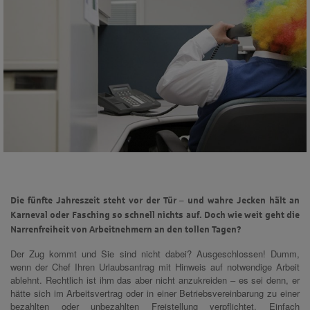
Die fünfte Jahreszeit steht vor der Tür – und wahre Jecken hält an
Karneval oder Fasching so schnell nichts auf. Doch wie weit geht die
Narrenfreiheit von Arbeitnehmern an den tollen Tagen?
Der Zug kommt und Sie sind nicht dabei? Ausgeschlossen! Dumm,
wenn der Chef Ihren Urlaubsantrag mit Hinweis auf notwendige Arbeit
ablehnt. Rechtlich ist ihm das aber nicht anzukreiden – es sei denn, er
hätte sich im Arbeitsvertrag oder in einer Betriebsvereinbarung zu einer
bezahlten oder unbezahlten Freistellung verpflichtet. Einfach