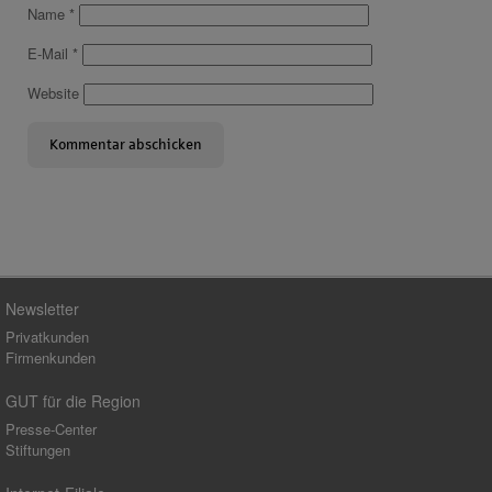
Name
*
E-Mail
*
Website
Newsletter
Privatkunden
Firmenkunden
GUT für die Region
Presse-Center
Stiftungen