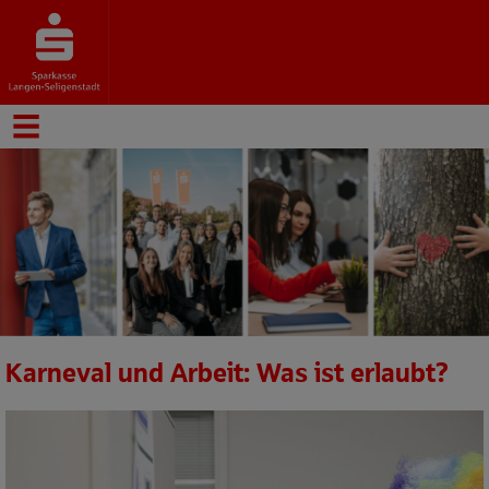
Karneval und Arbeit: Was ist erlaubt?