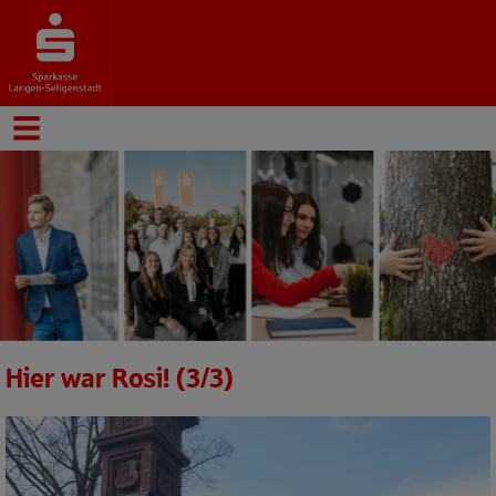
Hier war Rosi! (3/3)