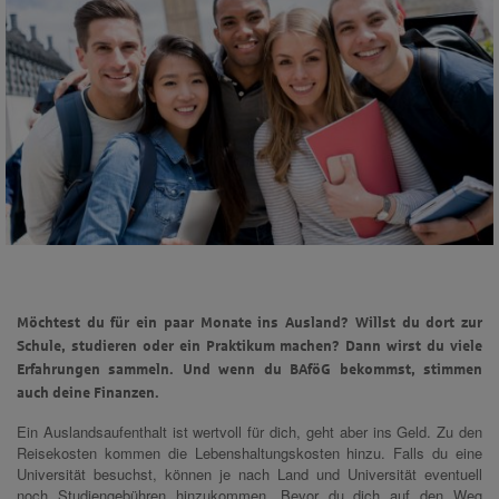
Möchtest du für ein paar Monate ins Ausland? Willst du dort zur
Schule, studieren oder ein Praktikum machen? Dann wirst du viele
Erfahrungen sammeln. Und wenn du BAföG bekommst, stimmen
auch deine Finanzen.
Ein Auslandsaufenthalt ist wertvoll für dich, geht aber ins Geld. Zu den
Reisekosten kommen die Lebenshaltungskosten hinzu. Falls du eine
Universität besuchst, können je nach Land und Universität eventuell
noch Studiengebühren hinzukommen. Bevor du dich auf den Weg