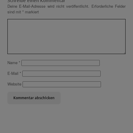
Schreibe einen Kommentar
Deine E-Mail-Adresse wird nicht veröffentlicht.
Erforderliche Felder
sind mit
*
markiert
Name
*
E-Mail
*
Website