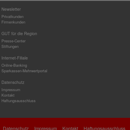
Newsletter
Privatkunden
Firmenkunden
GUT für die Region
Presse-Center
Stiftungen
Internet-Filiale
Online-Banking
Sparkassen-Mehrwertportal
Datenschutz
Impressum
Kontakt
Haftungsausschluss
Datenschutz
Impressum
Kontakt
Haftungsausschluss