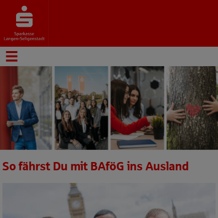
So fährst Du mit BAföG ins Ausland