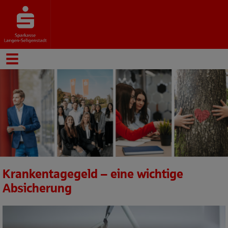
Krankentagegeld – eine wichtige
Absicherung