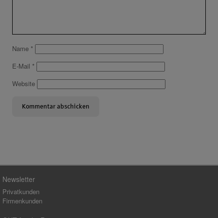
Name
*
E-Mail
*
Website
Newsletter
Privatkunden
Firmenkunden