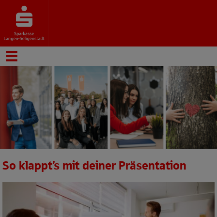
So klappt’s mit deiner Präsentation