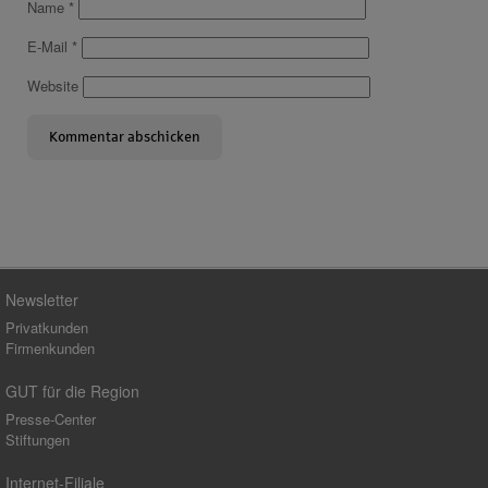
Name
*
E-Mail
*
Website
Newsletter
Privatkunden
Firmenkunden
GUT für die Region
Presse-Center
Stiftungen
Internet-Filiale