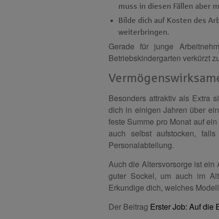
muss in diesen Fällen aber 
Bilde dich auf Kosten des Arb
weiterbringen.
Gerade für junge Arbeitneh
Betriebskindergarten verkürzt z
Vermögenswirksame
Besonders attraktiv als Extra 
dich in einigen Jahren über ei
feste Summe pro Monat auf ein
auch selbst aufstocken, fall
Personalabteilung.
Auch die Altersvorsorge ist ein
guter Sockel, um auch im Alte
Erkundige dich, welches Modell e
Der Beitrag
Erster Job: Auf die 