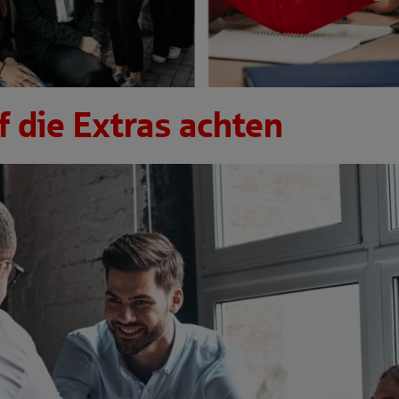
f die Extras achten