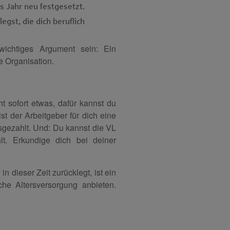
s Jahr neu festgesetzt.
egst, die dich beruflich
ichtiges Argument sein: Ein
e Organisation.
t sofort etwas, dafür kannst du
t der Arbeitgeber für dich eine
gezahlt. Und: Du kannst die VL
lt. Erkundige dich bei deiner
 dieser Zeit zurücklegt, ist ein
che Altersversorgung anbieten.