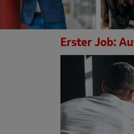
Erster Job: Au