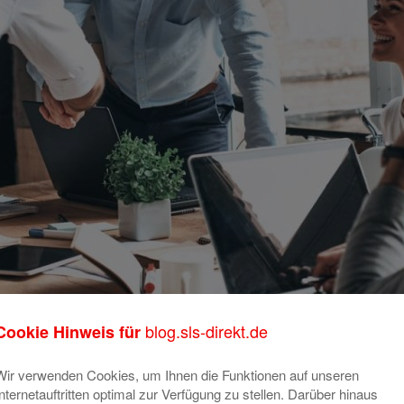
blog.sls-direkt.de
Cookie Hinweis für
Wir verwenden Cookies, um Ihnen die Funktionen auf unseren
Internetauftritten optimal zur Verfügung zu stellen. Darüber hinaus