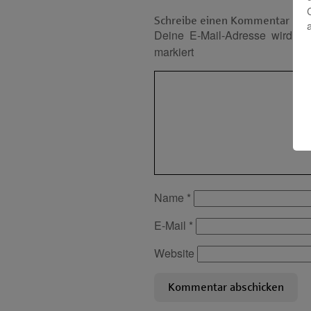
Schreibe einen Kommentar
Deine E-Mail-Adresse wird nich
markiert
Name
*
E-Mail
*
Website