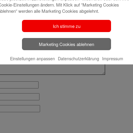
Cookie-Einstellungen ändern. Mit Klick auf “Marketing Cookies
ablehnen“ werden alle Marketing Cookies abgelehnt.
t veröffentlicht.
Erforderliche Felder sind mit
*
Ich stimme zu
Marketing Cookies ablehnen
Einstellungen anpassen
Datenschutzerklärung
Impressum