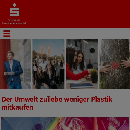
Der Umwelt zuliebe weniger Plastik
mitkaufen