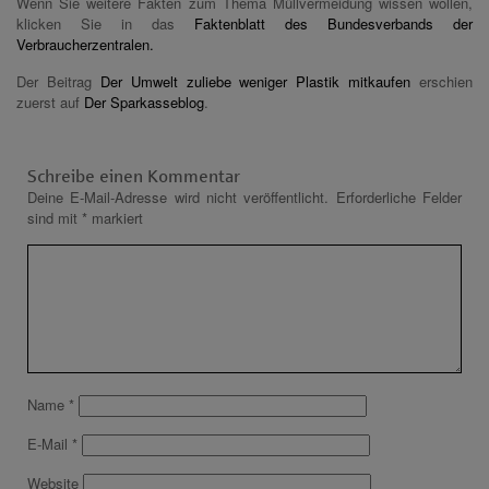
Wenn Sie weitere Fakten zum Thema Müllvermeidung wissen wollen,
klicken Sie in das
Faktenblatt des Bundesverbands der
Verbraucherzentralen.
Der Beitrag
Der Umwelt zuliebe weniger Plastik mitkaufen
erschien
zuerst auf
Der Sparkasseblog
.
Schreibe einen Kommentar
Deine E-Mail-Adresse wird nicht veröffentlicht.
Erforderliche Felder
sind mit
*
markiert
Name
*
E-Mail
*
Website