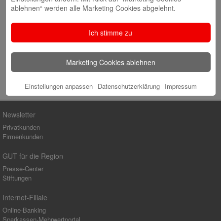
ablehnen“ werden alle Marketing Cookies abgelehnt.
Website
Ich stimme zu
Marketing Cookies ablehnen
Einstellungen anpassen
Datenschutzerklärung
Impressum
Newsletter
Privatkunden
Firmenkunden
GUT für die Region
Presse-Center
Stiftungen
Internet-Filiale
Online-Banking
Sparkassen-Mehrwertportal