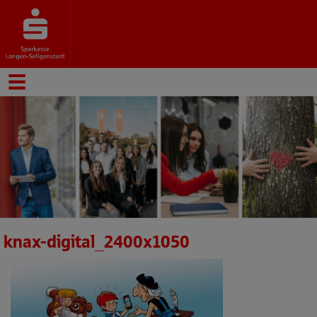
knax-digital_2400x1050