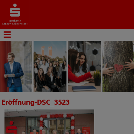
Eröffnung-DSC_3523