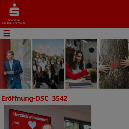
Eröffnung-DSC_3542