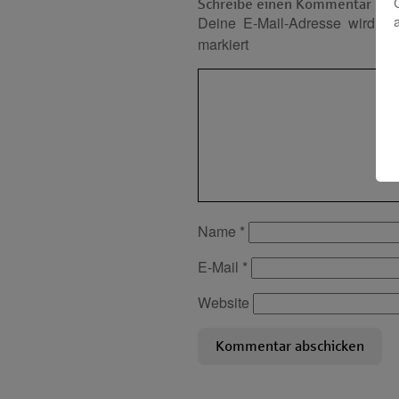
Schreibe einen Kommentar
Deine E-Mail-Adresse wird nich
markiert
Name
*
E-Mail
*
Website