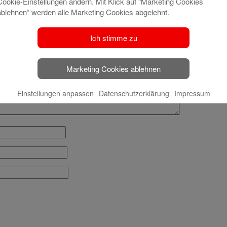
Cookie-Einstellungen ändern. Mit Klick auf “Marketing Cookies
ablehnen“ werden alle Marketing Cookies abgelehnt.
t veröffentlicht.
Erforderliche Felder sind mit
*
Ich stimme zu
Marketing Cookies ablehnen
Einstellungen anpassen
Datenschutzerklärung
Impressum