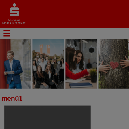
menü1